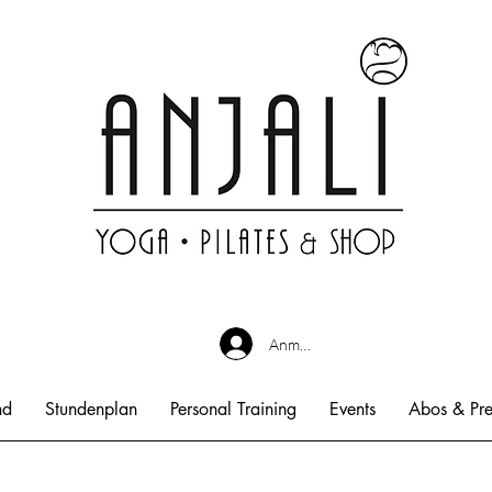
Anmelden
nd
Stundenplan
Personal Training
Events
Abos & Pre