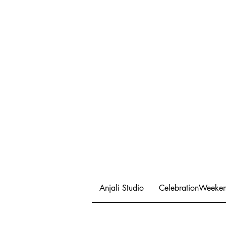
Anjali Studio
CelebrationWeeke