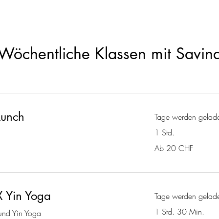
Wöchentliche Klassen mit Savin
Lunch
Tage werden gelade
1 Std.
Ab
Ab 20 CHF
20
Schweizer
Franken
X Yin Yoga
Tage werden gelade
1 Std. 30 Min.
und Yin Yoga