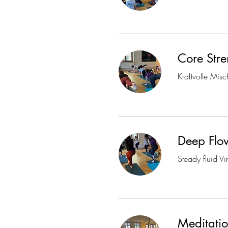
Core Stre
Kraftvolle Mis
Deep Flo
Steady fluid V
Meditatio