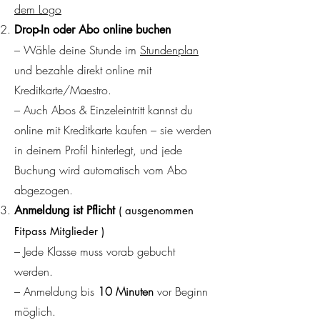
dem Logo
Drop-In oder Abo online buchen
– Wähle deine Stunde im
Stundenplan
und bezahle direkt online mit
Kreditkarte/Maestro.
– Auch Abos & Einzeleintritt kannst du
online mit Kreditkarte kaufen – sie werden
in deinem Profil hinterlegt, und jede
Buchung wird automatisch vom Abo
abgezogen.
Anmeldung ist Pflicht
( ausgenommen
Fitpass Mitglieder )
– Jede Klasse muss vorab gebucht
werden.
– Anmeldung bis
10 Minuten
vor Beginn
möglich.