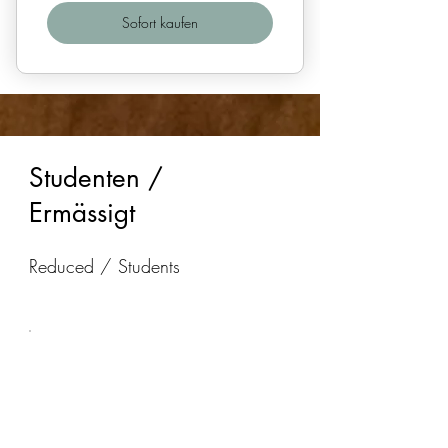
Sofort kaufen
Studenten /
Ermässigt
Reduced / Students