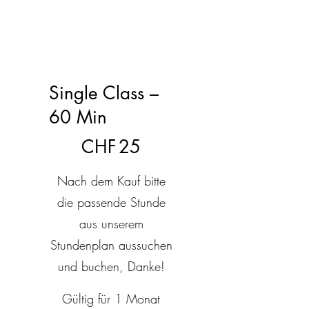
Single Class –
60 Min
25 CHF
CHF
25
Nach dem Kauf bitte
die passende Stunde
aus unserem
Stundenplan aussuchen
und buchen, Danke!
Gültig für 1 Monat