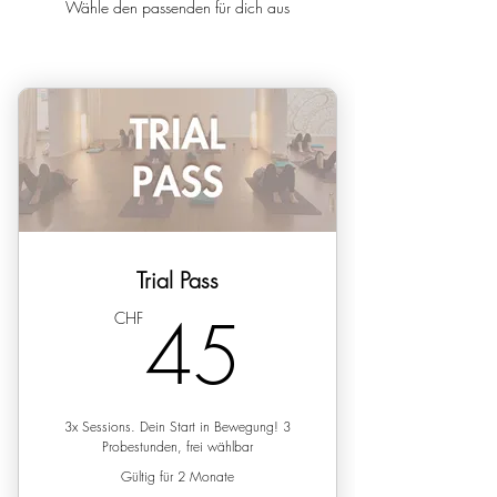
Wähle den passenden für dich aus
Trial Pass
45CHF
45
CHF
3x Sessions. Dein Start in Bewegung! 3
Probestunden, frei wählbar
Gültig für 2 Monate