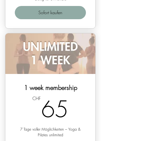
Sofort kaufen
1 week membership
65CHF
65
CHF
7 Tage voller Möglichkeiten – Yoga &
Pilates unlimited