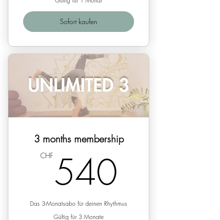
Gültig für 1 Monat
Sofort kaufen
3 months membership
540C
540
CHF
Das 3-Monatsabo für deinen Rhythmus
Gültig für 3 Monate