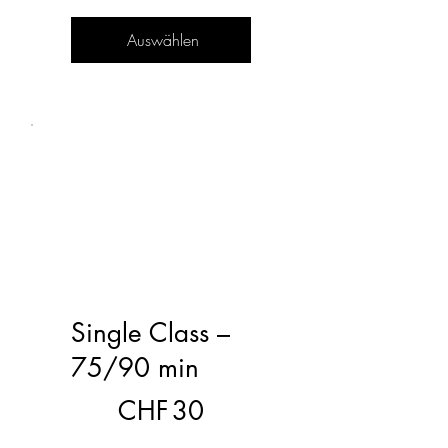
Auswählen
Single Class –
75/90 min
30 CHF
CHF
30