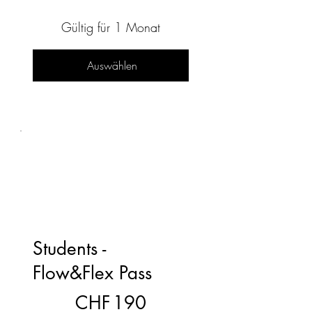
Gültig für 1 Monat
Auswählen
Students -
Flow&Flex Pass
190 CHF
CHF
190