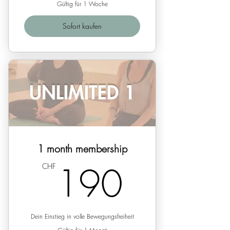
Gültig für 1 Woche
Sofort kaufen
1 month membership
190C
190
CHF
Dein Einstieg in volle Bewegungsfreiheit