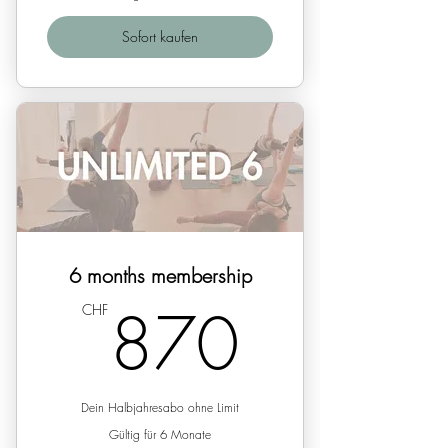
Sofort kaufen
6 months membership
870C
870
CHF
Dein Halbjahresabo ohne Limit
Gültig für 6 Monate