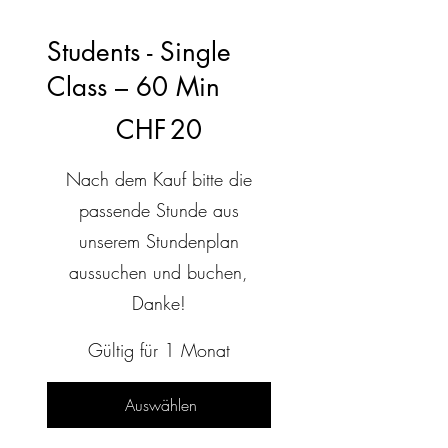
Students - Single
Class – 60 Min
20 CHF
CHF
20
Nach dem Kauf bitte die
passende Stunde aus
unserem Stundenplan
aussuchen und buchen,
Danke!
Gültig für 1 Monat
Auswählen