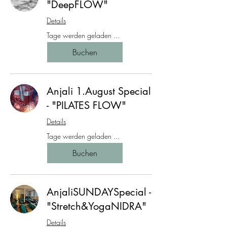
"DeepFLOW"
Details
Tage werden geladen ...
Buchen
Anjali 1.August Special
- "PILATES FLOW"
Details
Tage werden geladen ...
Buchen
AnjaliSUNDAYSpecial -
"Stretch&YogaNIDRA"
Details