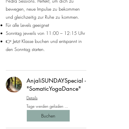
Nidra Sessions. Perfekt, um dich zu
bewegen, neue Impulse zu bekommen
und gleichzeitig zur Ruhe zu kommen.
Für alle Levels geeignet
Sonntag jeweils von 11:00 – 12:15 Uhr
👉 Jetzt Klasse buchen und entspannt in
den Sonntag starten.
AnjaliSUNDAYSpecial -
"SomaticYogaDance"
Details
Tage werden geladen ...
Buchen