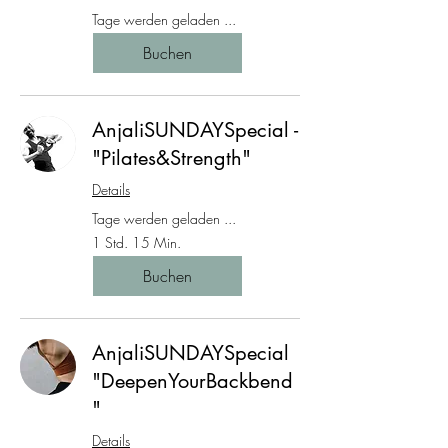
Tage werden geladen ...
Buchen
AnjaliSUNDAYSpecial -
"Pilates&Strength"
Details
Tage werden geladen ...
1 Std. 15 Min.
Buchen
AnjaliSUNDAYSpecial
"DeepenYourBackbend
"
Details