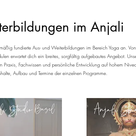
erbildungen im Anjali
gelmäßig fundierte Aus- und Weiterbildungen im Bereich Yoga an. V
dulen erwartet dich ein breites, sorgfältig aufgebautes Angebot. Uns
en Praxis, Fachwissen und persönliche Entwicklung auf hohem Nive
 Inhalte, Aufbau und Termine der einzelnen Programme.