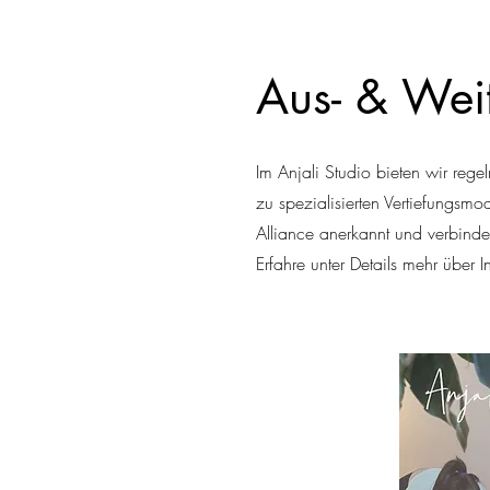
Aus- & Weit
Im Anjali Studio bieten wir re
zu spezialisierten Vertiefungsmo
Alliance anerkannt und verbind
Erfahre unter Details mehr über