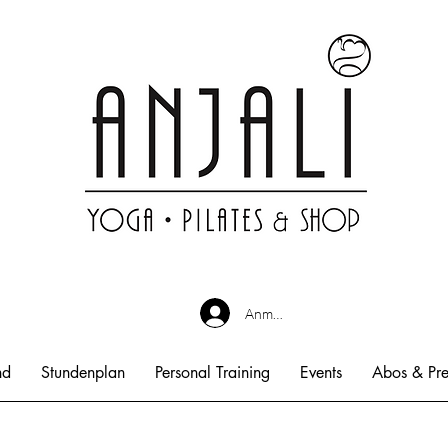
Anmelden
nd
Stundenplan
Personal Training
Events
Abos & Pre