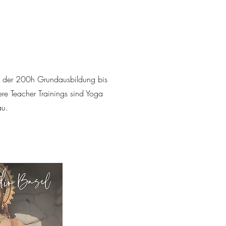
on der 200h Grundausbildung bis
ere Teacher Trainings sind Yoga
au.