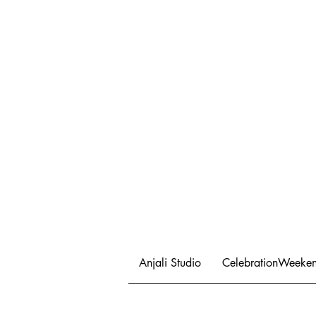
Anjali Studio
CelebrationWeeke