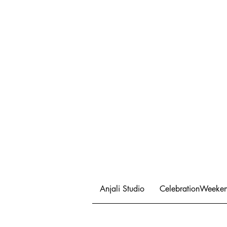
Anjali Studio
CelebrationWeeke