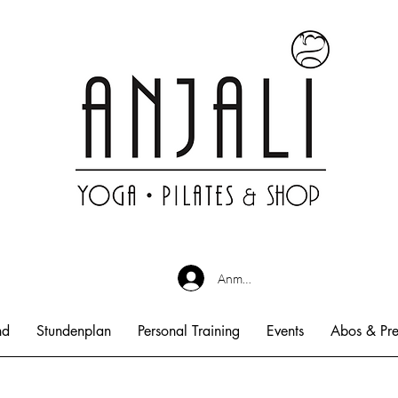
Anmelden
nd
Stundenplan
Personal Training
Events
Abos & Pre