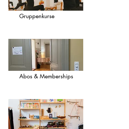
Gruppenkurse
Abos & Memberships