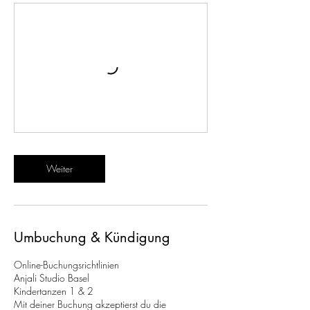
Weiter
Umbuchung & Kündigung
Online-Buchungsrichtlinien
Anjali Studio Basel
Kindertanzen 1 & 2
Mit deiner Buchung akzeptierst du die