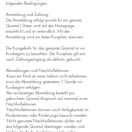
folgenden Bedingungen:
Anmeldung und Zahlung
Die Anmeldung erfolgt jeweils für ein ganzes
Quartal ( Daten sind auf der Homepage
ersichtlich) und ist verbindlich. Mit der
Anmeldung wird ein fester Kursplatz reserviert.
Die Kursgebühr für das gesamte Quartal ist vor
Kursbeginn zu bezahlen. Der Kursplatz gilt erst
nach Zahlungseingang als definitiv gebucht.
Abmeldungen und Nachhollektionen
-Kann ein Kind an einer Lektion nicht teilnehmen,
muss die Abmeldung spätestens 1 Stunde vor
Kursbeginn erfolgen.
-Bei rechtzeitiger Abmeldung besteht pro
gebuchtem Quartal Anspruch auf maximal zwei
Nachhollektionen.
-Nachhollektionen können nach Verfügbarkeit im
Kindertanzen oder Kinderyoga besucht werden.
-Nicht genutzte Nachhollektionen dürfen auf
das folgende Quartal übertragen werden und
bleiben bis Ende des Folgequartals gültig.