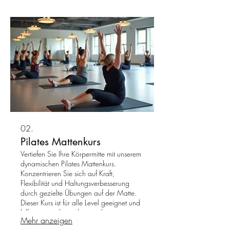
02.
Pilates Mattenkurs
Vertiefen Sie Ihre Körpermitte mit unserem
dynamischen Pilates Mattenkurs.
Konzentrieren Sie sich auf Kraft,
Flexibilität und Haltungsverbesserung
durch gezielte Übungen auf der Matte.
Dieser Kurs ist für alle Level geeignet und
hilft, eine starke und gesunde
Mehr anzeigen
Körperhaltung aufzubauen.