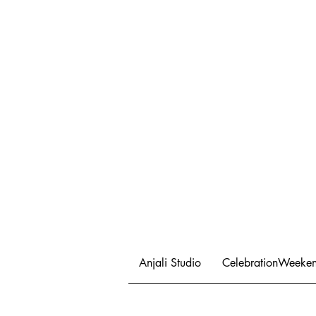
Anjali Studio
CelebrationWeeke