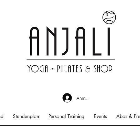
Anmelden
nd
Stundenplan
Personal Training
Events
Abos & Pre