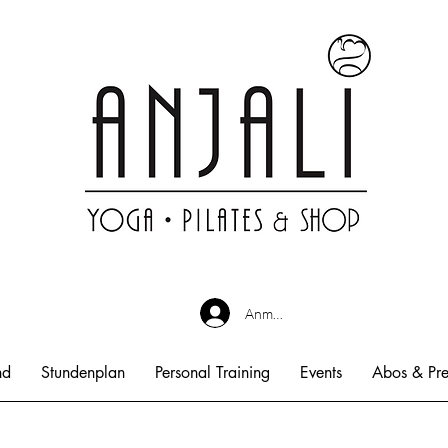
Anmelden
nd
Stundenplan
Personal Training
Events
Abos & Pre