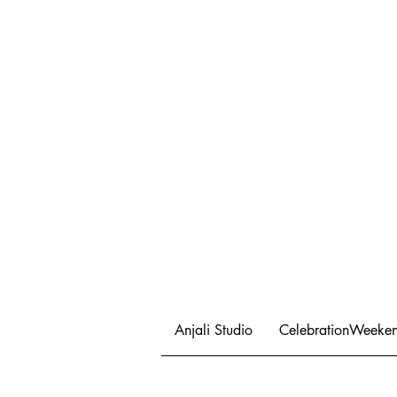
Anjali Studio
CelebrationWeeke