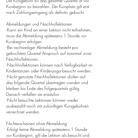
Die Kursgebühr für das gesamte Quartal ist vor
Kursbeginn zu bezahlen. Der Kursplatz gilt erst
nach Zahlungseingang als definitiv gebucht.
Abmeldungen und Nachhollektionen
-Kann ein Kind an einer Lektion nicht teilnehmen,
muss die Abmeldung spätestens 1 Stunde vor
Kursbeginn erfolgen.
-Bei rechtzeitiger Abmeldung besteht pro
gebuchtem Quartal Anspruch auf maximal zwei
Nachhollektionen.
-Nachhollektionen können nach Verfügbarkeit im
Kindertanzen oder Kinderyoga besucht werden.
-Nicht genutzte Nachhollektionen dürfen auf
das folgende Quartal übertragen werden und
bleiben bis Ende des Folgequartals gültig.
Danach verfallen sie ersatzlos.
-Nicht besuchte Lektionen können weder
ausbezahlt noch mit zukünftigen Kursgebühren
verrechnet werden.
Nichterscheinen ohne Abmeldung
-Erfolgt keine Abmeldung spätestens 1 Stunde
vor Kursbeginn, gilt die Lektion als besucht und