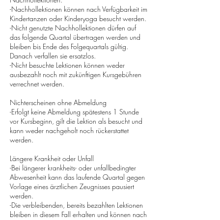
-Nachhollektionen können nach Verfügbarkeit im
Kindertanzen oder Kinderyoga besucht werden.
-Nicht genutzte Nachhollektionen dürfen auf
das folgende Quartal übertragen werden und
bleiben bis Ende des Folgequartals gültig.
Danach verfallen sie ersatzlos.
-Nicht besuchte Lektionen können weder
ausbezahlt noch mit zukünftigen Kursgebühren
verrechnet werden.
Nichterscheinen ohne Abmeldung
-Erfolgt keine Abmeldung spätestens 1 Stunde
vor Kursbeginn, gilt die Lektion als besucht und
kann weder nachgeholt noch rückerstattet
werden.
Längere Krankheit oder Unfall
-Bei längerer krankheits- oder unfallbedingter
Abwesenheit kann das laufende Quartal gegen
Vorlage eines ärztlichen Zeugnisses pausiert
werden.
-Die verbleibenden, bereits bezahlten Lektionen
bleiben in diesem Fall erhalten und können nach