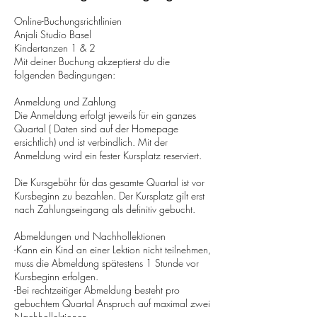
Online-Buchungsrichtlinien
Anjali Studio Basel
Kindertanzen 1 & 2
Mit deiner Buchung akzeptierst du die
folgenden Bedingungen:
Anmeldung und Zahlung
Die Anmeldung erfolgt jeweils für ein ganzes
Quartal ( Daten sind auf der Homepage
ersichtlich) und ist verbindlich. Mit der
Anmeldung wird ein fester Kursplatz reserviert.
Die Kursgebühr für das gesamte Quartal ist vor
Kursbeginn zu bezahlen. Der Kursplatz gilt erst
nach Zahlungseingang als definitiv gebucht.
Abmeldungen und Nachhollektionen
-Kann ein Kind an einer Lektion nicht teilnehmen,
muss die Abmeldung spätestens 1 Stunde vor
Kursbeginn erfolgen.
-Bei rechtzeitiger Abmeldung besteht pro
gebuchtem Quartal Anspruch auf maximal zwei
Nachhollektionen.