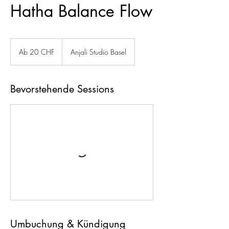
Hatha Balance Flow
Ab
20
Ab 20 CHF
Anjali Studio Basel
Schweizer
Franken
Bevorstehende Sessions
Umbuchung & Kündigung