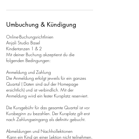
Umbuchung & Kündigung
Online-Buchungsrichtlinien
Anjali Studio Basel
Kindertanzen 1 & 2
Mit deiner Buchung akzeptierst du die
folgenden Bedingungen:
Anmeldung und Zahlung
Die Anmeldung erfolgt jeweils für ein ganzes
Quartal ( Daten sind auf der Homepage
ersichtlich) und ist verbindlich. Mit der
Anmeldung wird ein fester Kursplatz reserviert.
Die Kursgebühr für das gesamte Quartal ist vor
Kursbeginn zu bezahlen. Der Kursplatz gilt erst
nach Zahlungseingang als definitiv gebucht.
Abmeldungen und Nachhollektionen
-Kann ein Kind an einer Lektion nicht teilnehmen,