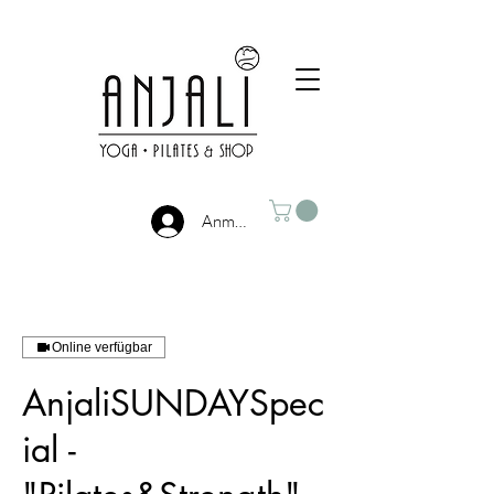
Anmelden
Online verfügbar
AnjaliSUNDAYSpec
ial -