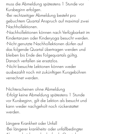
muss die Abmeldung spätestens 1 Stunde vor
Kursbeginn erfolgen.
-Bei rechtzeitiger Abmeldung besteht pro
gebuchtem Quartal Anspruch auf maximal zwei
Nachhollektionen.
-Nachhollektionen können nach Verfügbarkeit im
Kindertanzen oder Kinderyoga besucht werden.
-Nicht genutzte Nachhollektionen dürfen auf
das folgende Quartal übertragen werden und
bleiben bis Ende des Folgequartals gültig.
Danach verfallen sie ersatzlos.
-Nicht besuchte Lektionen können weder
ausbezahlt noch mit zukünftigen Kursgebühren
verrechnet werden.
Nichterscheinen ohne Abmeldung
-Erfolgt keine Abmeldung spätestens 1 Stunde
vor Kursbeginn, gilt die Lektion als besucht und
kann weder nachgeholt noch rückerstattet
werden.
Längere Krankheit oder Unfall
-Bei längerer krankheits- oder unfallbedingter