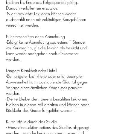
bleiben bis Ende des Folgequartals gültig.
Danach verfallen sie ersatzlos.
-Nicht besuchte Lektionen können weder
ausbezahlt noch mit zukünftigen Kursgebühren
verrechnet werden.
Nichterscheinen ohne Abmeldung
-Erfolgt keine Abmeldung spätestens 1 Stunde
vor Kursbeginn, gilt die Lektion als besucht und
kann weder nachgeholt noch rückerstattet
werden.
Längere Krankheit oder Unfall
-Bei längerer krankheits- oder unfallbedingter
Abwesenheit kann das laufende Quartal gegen
Vorlage eines ärztlichen Zeugnisses pausiert
werden.
-Die verbleibenden, bereits bezahlten Lektionen
bleiben in diesem Fall erhalten und können nach
Rückkehr des Kindes fortgeführt werden.
Kursausfälle durch das Studio
- Muss eine Lektion seitens des Studios abgesagt
werden, wird die Lektion gutgeschrieben und