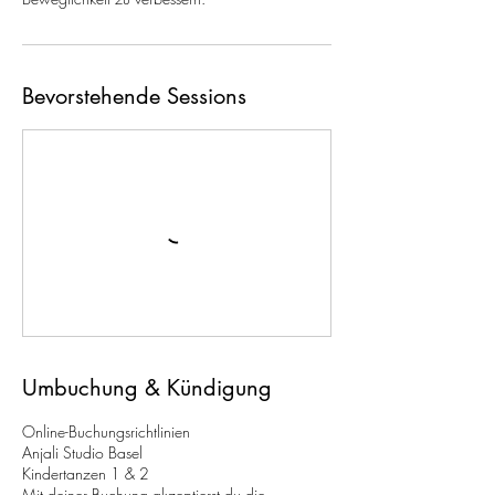
Bevorstehende Sessions
Umbuchung & Kündigung
Online-Buchungsrichtlinien
Anjali Studio Basel
Kindertanzen 1 & 2
Mit deiner Buchung akzeptierst du die