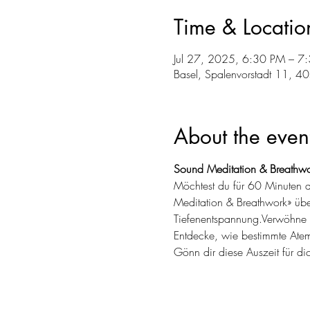
Time & Locatio
Jul 27, 2025, 6:30 PM – 7
Basel, Spalenvorstadt 11, 4
About the even
Sound Meditation & Breathwo
Möchtest du für 60 Minuten d
Meditation & Breathwork» üb
Tiefenentspannung.Verwöhne d
Entdecke, wie bestimmte Atem
Gönn dir diese Auszeit für dic