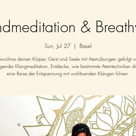
dmeditation & Breat
Sun, Jul 27
  |  
Basel
erwöhne deinen Körper, Geist und Seele mit Atemübungen gefolgt v
gender Klangmeditation. Entdecke, wie bestimmte Atemtechniken di
eine Reise der Entspannung mit wohltuenden Klängen führen.