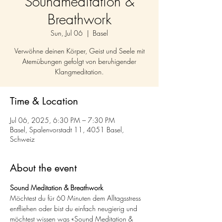
Soundmeditation &
Breathwork
Sun, Jul 06
  |  
Basel
Verwöhne deinen Körper, Geist und Seele mit
Atemübungen gefolgt von beruhigender
Klangmeditation.
Time & Location
Jul 06, 2025, 6:30 PM – 7:30 PM
Basel, Spalenvorstadt 11, 4051 Basel,
Schweiz
About the event
Sound Meditation & Breathwork
Möchtest du für 60 Minuten dem Alltagsstress 
entfliehen oder bist du einfach neugierig und 
möchtest wissen was «Sound Meditation & 