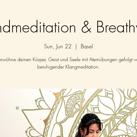
dmeditation & Breat
Sun, Jun 22
  |  
Basel
erwöhne deinen Körper, Geist und Seele mit Atemübungen gefolgt v
beruhigender Klangmeditation.