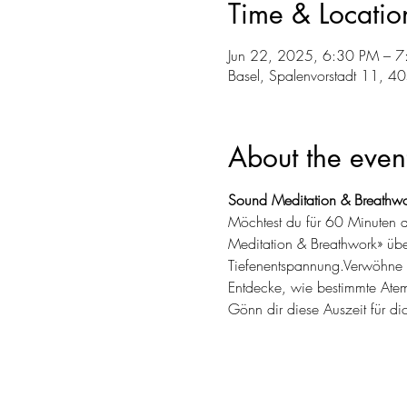
Time & Locatio
Jun 22, 2025, 6:30 PM – 
Basel, Spalenvorstadt 11, 4
About the even
Sound Meditation & Breathwo
Möchtest du für 60 Minuten d
Meditation & Breathwork» üb
Tiefenentspannung.Verwöhne d
Entdecke, wie bestimmte Atem
Gönn dir diese Auszeit für dic