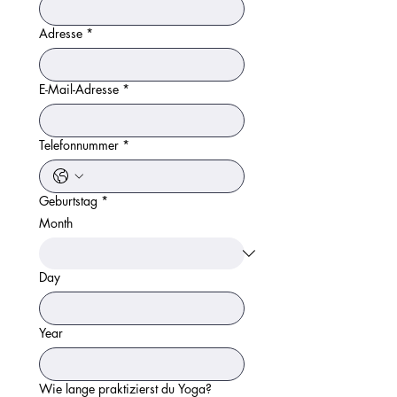
Adresse
*
E-Mail-Adresse
*
Telefonnummer
*
Geburtstag
*
Month
Day
Year
Wie lange praktizierst du Yoga?