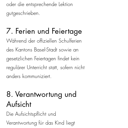
oder die entsprechende Lektion
gutgeschrieben.
7. Ferien und Feiertage
Während der offiziellen Schulferien
des Kantons Basel-Stadt sowie an
gesetzlichen Feiertagen findet kein
regulärer Unterricht statt, sofern nicht
anders kommuniziert.
8. Verantwortung und
Aufsicht
Die Aufsichtspflicht und
Verantwortung für das Kind liegt