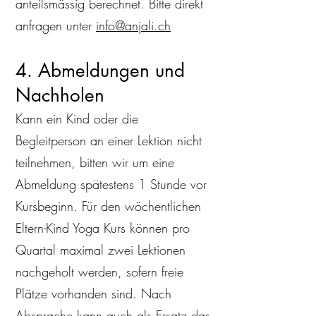
anteilsmässig berechnet. Bitte direkt
anfragen unter
info@anjali.ch
4. Abmeldungen und
Nachholen
Kann ein Kind oder die
Begleitperson an einer Lektion nicht
teilnehmen, bitten wir um eine
Abmeldung spätestens 1 Stunde vor
Kursbeginn. Für den wöchentlichen
Eltern-Kind Yoga Kurs können pro
Quartal maximal zwei Lektionen
nachgeholt werden, sofern freie
Plätze vorhanden sind. Nach
Absprache kann auch als Ersatz das