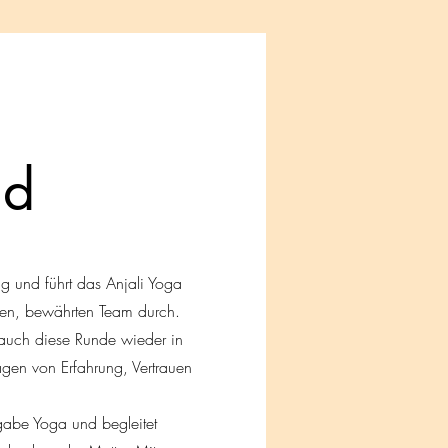
ld
g und führt das Anjali Yoga
ben, bewährten Team durch.
t auch diese Runde wieder in
gen von Erfahrung, Vertrauen
ngabe Yoga und begleitet