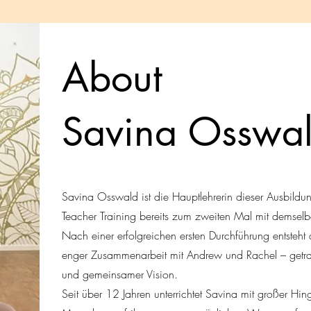
About
Savina Osswa
Savina Osswald ist die Hauptlehrerin dieser Ausbildun
Teacher Training bereits zum zweiten Mal mit demsel
Nach einer erfolgreichen ersten Durchführung entsteh
enger Zusammenarbeit mit Andrew und Rachel – getra
und gemeinsamer Vision.
Seit über 12 Jahren unterrichtet Savina mit großer Hi