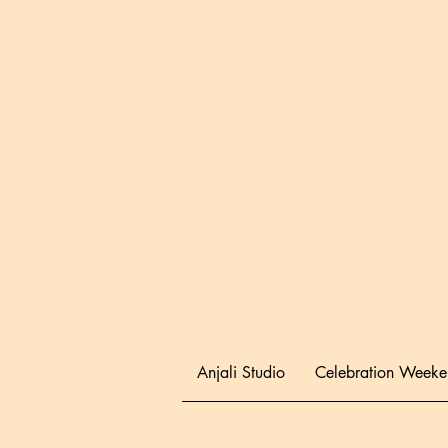
Anjali Studio
Celebration Week