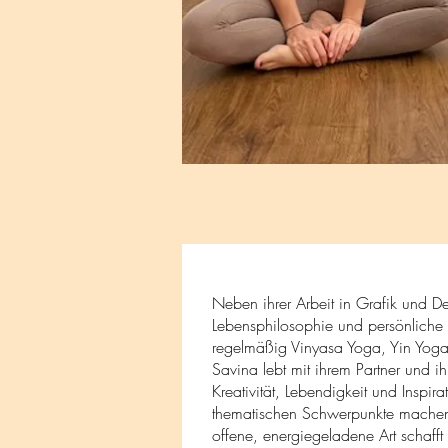
Neben ihrer Arbeit in Grafik und De
Lebensphilosophie und persönliche 
regelmäßig Vinyasa Yoga, Yin Yoga 
Savina lebt mit ihrem Partner und i
Kreativität, Lebendigkeit und Inspir
thematischen Schwerpunkte machen de
offene, energiegeladene Art schaff