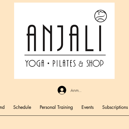
Anmelden
end
Schedule
Personal Training
Events
Subscriptions