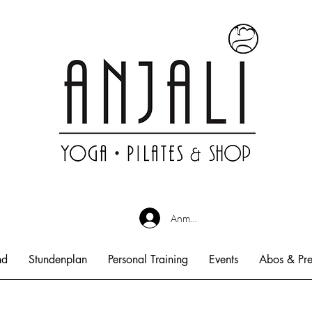
Anmelden
nd
Stundenplan
Personal Training
Events
Abos & Pre