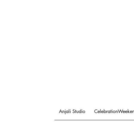
Anjali Studio
CelebrationWeeke