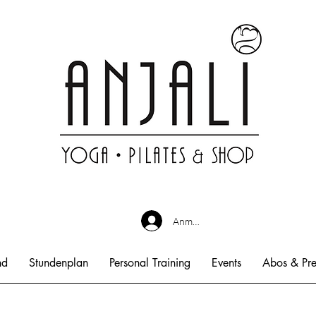
Anmelden
nd
Stundenplan
Personal Training
Events
Abos & Pre