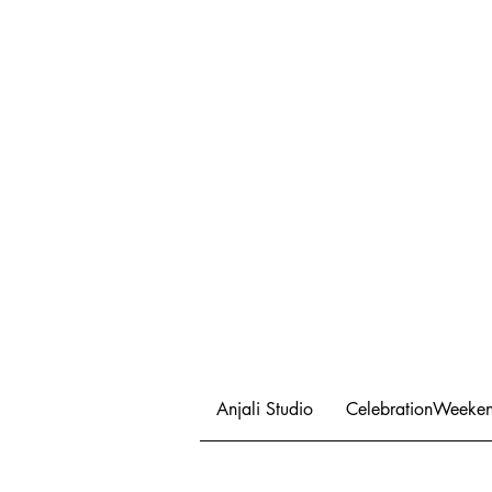
Anjali Studio
CelebrationWeeke