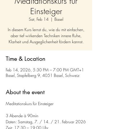
Meditationskurs für
Einsteiger
Sat, Feb 14
  |  
Basel
In diesem Kurs lernst du, wie du mit einfachen,
aber tief wirkenden Techniken innere Ruhe,
Klarheit und Ausgeglichenheit fördern kannst.
Time & Location
Feb 14, 2026, 5:30 PM – 7:00 PM GMT+1
Basel, Stapfelberg 9, 4051 Basel, Schweiz
About the event
Meditationskurs für Einsteiger 
3 Abende à 90min 
Daten: Samstag, 7. / 14. / 21. Februar 2026
Zeit: 17:30 – 19:00 Uhr